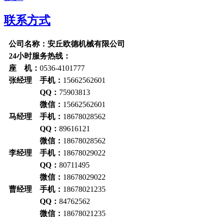
联系方式
公司名称：安丘欧德机械有限公司
24小时服务热线：
座 机：
0536-4101777
张经理 手机：
15662562601
QQ：
75903813
微信：
15662562601
马经理 手机：
18678028562
QQ：
89616121
微信：
18678028562
李经理 手机：
18678029022
QQ：
80711495
微信：
18678029022
曹经理 手机：
18678021235
QQ：
84762562
微信：
18678021235